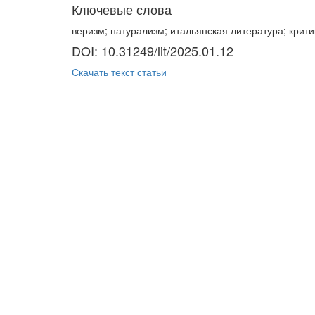
Ключевые слова
веризм; натурализм; итальянская литература; критик
DOI: 10.31249/lit/2025.01.12
Скачать текст статьи