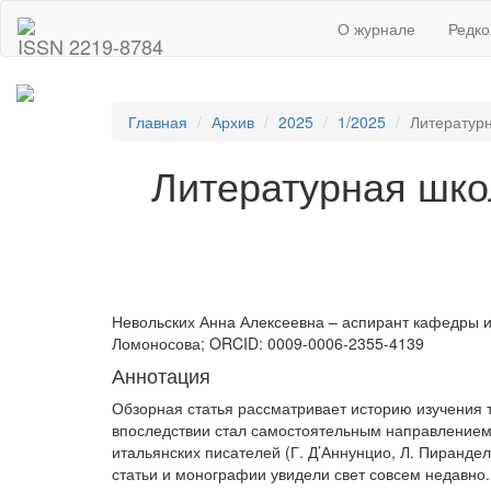
О журнале
Редко
ISSN 2219-8784
Главная
Архив
2025
1/2025
Литературн
Литературная школ
Невольских Анна Алексеевна – аспирант кафедры и
Ломоносова; ORCID: 0009-0006-2355-4139
Аннотация
Обзорная статья рассматривает историю изучения 
впоследствии стал самостоятельным направлением,
итальянских писателей (Г. Д’Аннунцио, Л. Пирандел
статьи и монографии увидели свет совсем недавно