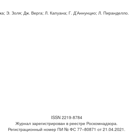
а; Э. Золя; Дж. Верга; Л. Капуана; Г. Д’Аннунцио; Л. Пиранделло.
ISSN 2219-8784
Журнал зарегистрирован в реестре Роскомнадзора.
Регистрационный номер ПИ № ФС 77–80871 от 21.04.2021.