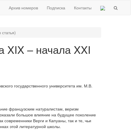
Архив номеров
Подписка
Контакты
 статья)
а XIX – начала XXI
ского государственного университета им. М.В.
жание французским натуралистам, веризм
) оказали большое влияние на будущее поколение
к современники Верги и Капуаны, так и те, чьи
нках этой литературной школы.