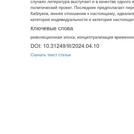
случаях литература выступает и в качестве одного
политический проект. Последнее предполагает пер
Каблуков, меняя отношение к настоящему, идеализ
категория индивидуальности и категория настояще
Ключевые слова
революционная эпоха; концептуализация временног
DOI: 10.31249/lit/2024.04.10
Скачать текст статьи