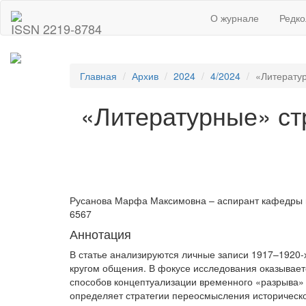
О журнале
Редко
ISSN 2219-8784
Главная
Архив
2024
4/2024
«Литератур
«Литературные» стр
Русанова Марфа Максимовна – аспирант кафедры ист
6567
Аннотация
В статье анализируются личные записи 1917–1920-х
кругом общения. В фокусе исследования оказывает
способов концептуализации временного «разрыва» 
определяет стратегии переосмысления историческо