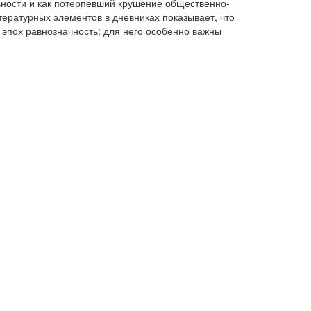
льности и как потерпевший крушение общественно-
ературных элементов в дневниках показывает, что
 эпох равнозначность; для него особенно важны