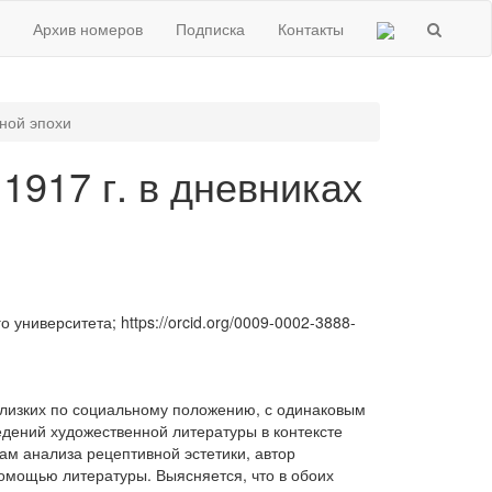
Архив номеров
Подписка
Контакты
ной эпохи
1917 г. в дневниках
ниверситета; https://orcid.org/0009-0002-3888-
 близких по социальному положению, с одинаковым
дений художественной литературы в контексте
м анализа рецептивной эстетики, автор
омощью литературы. Выясняется, что в обоих