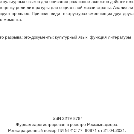
 из культурных языков для описания различных аспектов действите
еоценку роли литературы для социальной жизни страны. Анализ лит
ирует прошлое. Пришвин видит в структурах сменяющих друг друга
го момента.
о разрыва; эго-документы; культурный язык; функция литературы
ISSN 2219-8784
Журнал зарегистрирован в реестре Роскомнадзора.
Регистрационный номер ПИ № ФС 77–80871 от 21.04.2021.