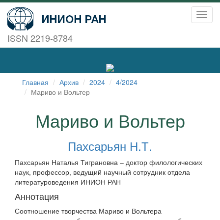
Toggl
navig
ISSN 2219-8784
Главная
Архив
2024
4/2024
Мариво и Вольтер
Мариво и Вольтер
Пахсарьян Н.Т.
Пахсарьян Наталья Тиграновна – доктор филологических
наук, профессор, ведущий научный сотрудник отдела
литературоведения ИНИОН РАН
Аннотация
Соотношение творчества Мариво и Вольтера