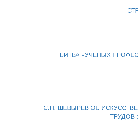
СТ
БИТВА «УЧЕНЫХ ПРОФЕ
С.П. ШЕВЫРЁВ ОБ ИСКУССТВЕ
ТРУДОВ : 