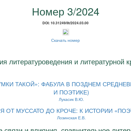
Номер 3/2024
DOI: 10.31249/lit/2024.03.00
Скачать номер
ия литературоведения и литературной к
КИ ТАКОЙ»: ФАБУЛА В ПОЗДНЕМ СРЕДНЕВ
И ПОЭТИКЕ)
Лукасик В.Ю.
Я ОТ МУССАТО ДО КРОЧЕ: К ИСТОРИИ «ПО
Лозинская Е.В.
 связи и влияния, сравнительное лите