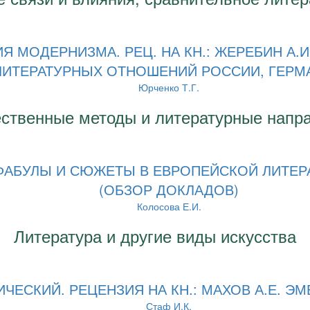
 МОДЕРНИЗМА. РЕЦ. НА КН.: ЖЕРЕБИН А.И.
ЛИТЕРАТУРНЫХ ОТНОШЕНИЙ РОССИИ, ГЕРМА
Юрченко Т.Г.
ственные методы и литературные напр
 ФАБУЛЫ И СЮЖЕТЫ В ЕВРОПЕЙСКОЙ ЛИТЕР
(ОБЗОР ДОКЛАДОВ)
Колосова Е.И.
Литература и другие виды искусства
ЧЕСКИЙ. РЕЦЕНЗИЯ НА КН.: МАХОВ А.Е. Э
Стаф И.К.