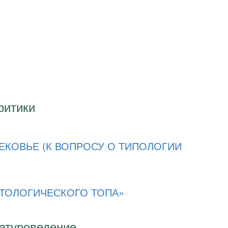
ритики
ЕКОВЬЕ (К ВОПРОСУ О ТИПОЛОГИИ
ЭТОЛОГИЧЕСКОГО ТОПА»
ратуроведение